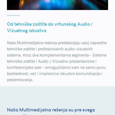
Od tehničke zaštite do vrhunskog Audio /
Vizuelnog iskustva
Naša Multimedijalna rešenja predstavljaju spoj napredne
tehničke zaštite i profesionalnih audio-vizuelnih
sistema. Kroz dva komplementarna segmenta – Sisteme
tehničke zaštite i Audio / Vizuelno prezentacione i
konferencijske sale – omogućićemo vam ne samo punu
bezbednost, već i impresivno iskustvo komunikacije i
prezentovanja.
Naša Multimedijalna rešenja su pre svega