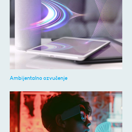
Ambijentalno ozvučenje