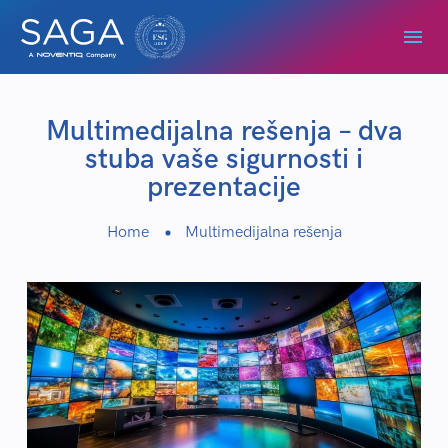
Multimedijalna rešenja – dva
stuba vaše sigurnosti i
prezentacije
Home
Multimedijalna rešenja