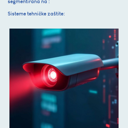
segmentirana na :
Sisteme tehničke zaštite: