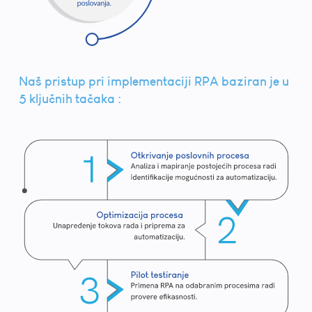
Naš pristup pri implementaciji RPA baziran je u
5 ključnih tačaka :