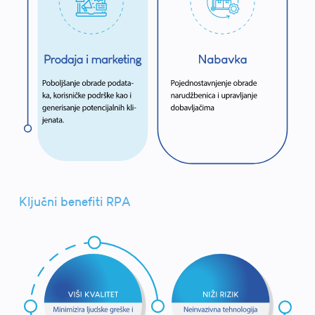
Ključni benefiti RPA