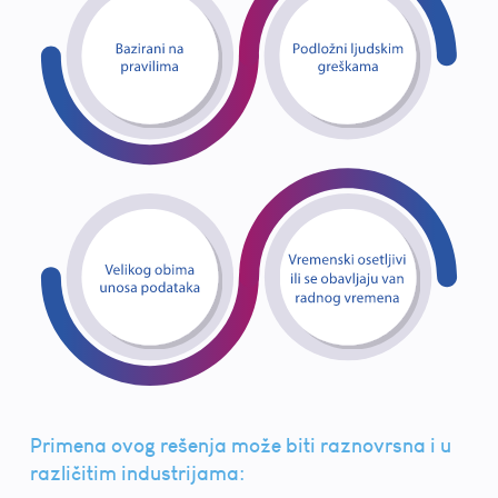
Primena ovog rešenja može biti raznovrsna i u
različitim industrijama: