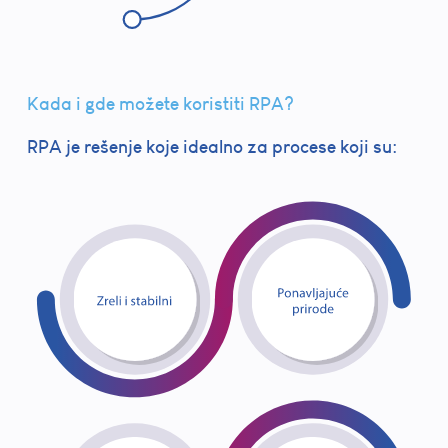
Kada i gde možete koristiti RPA?
RPA je rešenje koje idealno za procese koji su: