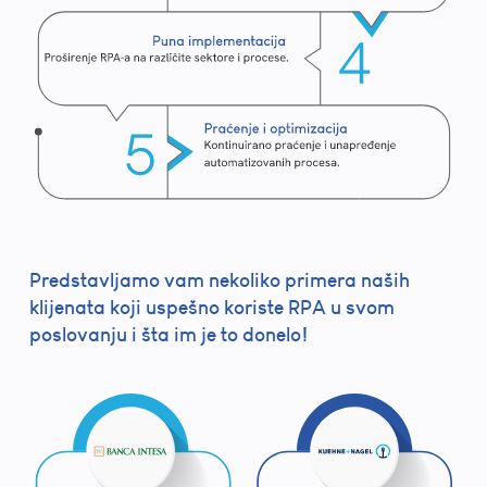
Predstavljamo vam nekoliko primera naših
klijenata koji uspešno koriste RPA u svom
poslovanju i šta im je to donelo!