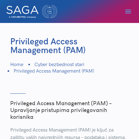
Privileged Access
Management (PAM)
Home
Cyber bezbednost stari
Privileged Access Management (PAM)
Privileged Access Management (PAM) -
Upravljanje pristupima privilegovanih
korisnika
Privileged Access Management (PAM) je ključ za
zaštitu vaših najvrednijih resursa – podataka i sistema.