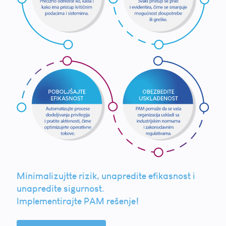
Minimalizujtte rizik, unapredite efikasnost i
unapredite sigurnost.
Implementirajte PAM rešenje!