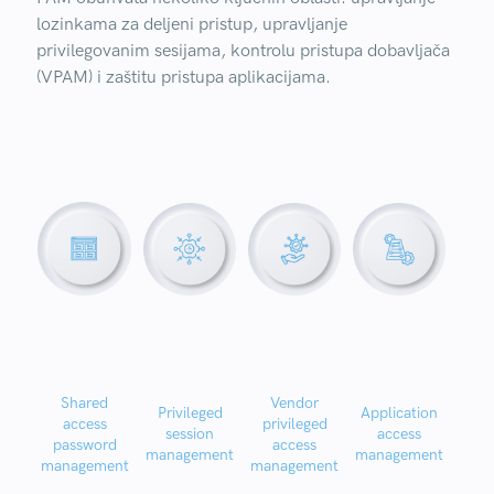
lozinkama za deljeni pristup, upravljanje
privilegovanim sesijama, kontrolu pristupa dobavljača
(VPAM) i zaštitu pristupa aplikacijama.
Shared
Vendor
Privileged
Application
access
privileged
session
access
password
access
management
management
management
management