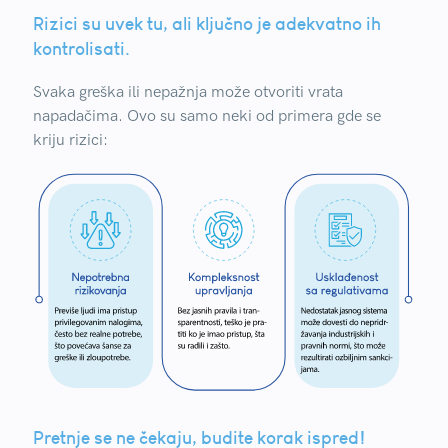
Rizici su uvek tu, ali ključno je adekvatno ih
kontrolisati.
Svaka greška ili nepažnja može otvoriti vrata
napadačima. Ovo su samo neki od primera gde se
kriju rizici:
Pretnje se ne čekaju, budite korak ispred!