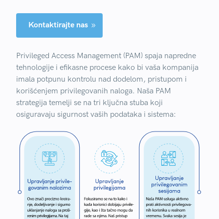
Kontaktirajte nas
9
Privileged Access Management (PAM) spaja napredne
tehnologije i efikasne procese kako bi vaša kompanija
imala potpunu kontrolu nad dodelom, pristupom i
korišćenjem privilegovanih naloga. Naša PAM
strategija temelji se na tri ključna stuba koji
osiguravaju sigurnost vaših podataka i sistema: