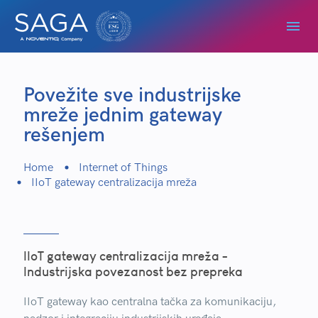
Povežite sve industrijske
mreže jednim gateway
rešenjem
Home
Internet of Things
IIoT gateway centralizacija mreža
IIoT gateway centralizacija mreža -
Industrijska povezanost bez prepreka
IIoT gateway kao centralna tačka za komunikaciju,