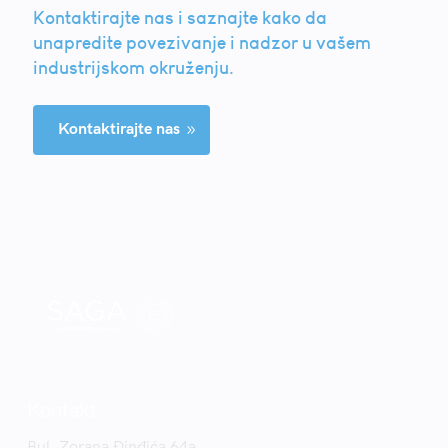
Kontaktirajte nas i saznajte kako da
unapredite povezivanje i nadzor u vašem
industrijskom okruženju.
Kontaktirajte nas
9
Kontakt
Bul. Zorana Đinđića 64a