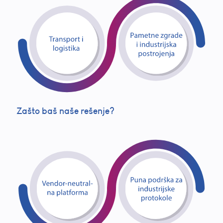
Zašto baš naše rešenje?