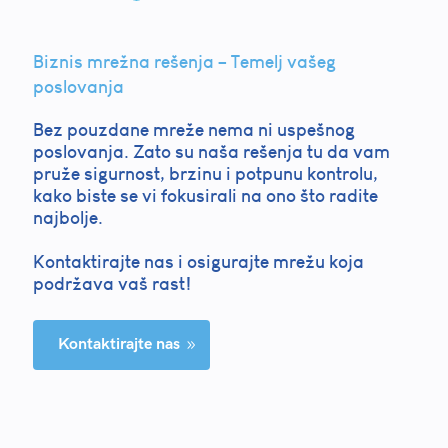
Biznis mrežna rešenja – Temelj vašeg
poslovanja
Bez pouzdane mreže nema ni uspešnog
poslovanja. Zato su naša rešenja tu da vam
pruže sigurnost, brzinu i potpunu kontrolu,
kako biste se vi fokusirali na ono što radite
najbolje.
Kontaktirajte nas i osigurajte mrežu koja
podržava vaš rast!
Kontaktirajte nas
9