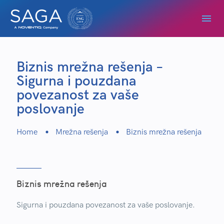
Biznis mrežna rešenja –
Sigurna i pouzdana
povezanost za vaše
poslovanje
Home
Mrežna rešenja
Biznis mrežna rešenja
Biznis mrežna rešenja
Sigurna i pouzdana povezanost za vaše poslovanje.