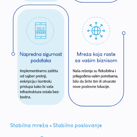
Stabilna mreža = Stabilno poslovanje