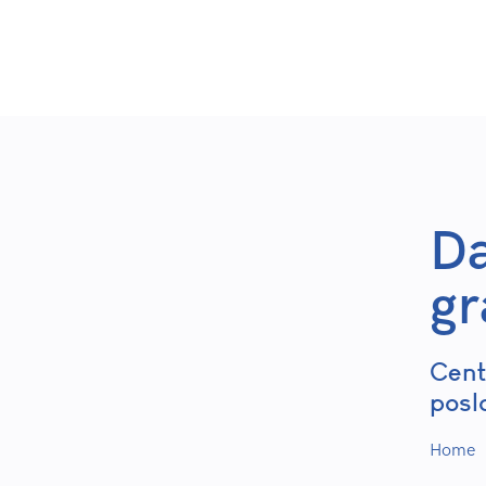
Vesti 
Da
gr
Cent
posl
Home