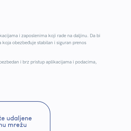
acijama i zaposlenima koji rade na daljinu. Da bi
 koja obezbeđuje stabilan i siguran prenos
 bezbedan i brz pristup aplikacijama i podacima,