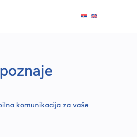
ijera.
Kontakt.
 poznaje
abilna komunikacija za vaše