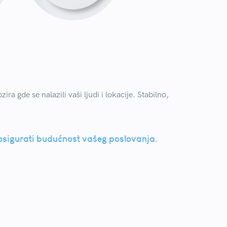
 gde se nalazili vaši ljudi i lokacije. Stabilno,
osigurati budućnost vašeg poslovanja.