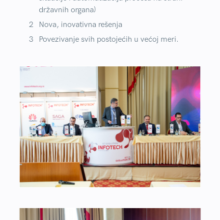
državnih organa)
Nova, inovativna rešenja
Povezivanje svih postojećih u većoj meri.