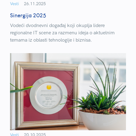
Vesti
26.11.2025
Sinergija 2025
Vodeći dvodnevni događaj koji okuplja lidere
regionalne IT scene za razmenu ideja o aktuelnim
temama iz oblasti tehnologije i biznisa.
Vesti
20.10.2025