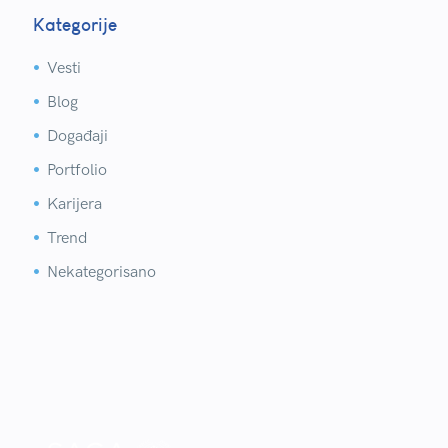
Kategorije
Vesti


Blog


Događaji


Portfolio


Karijera


Trend


Nekategorisano

