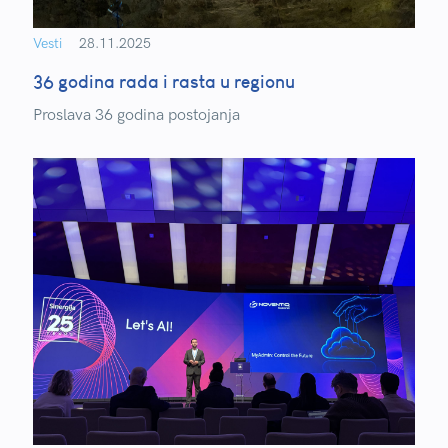
Vesti
28.11.2025
36 godina rada i rasta u regionu
Proslava 36 godina postojanja