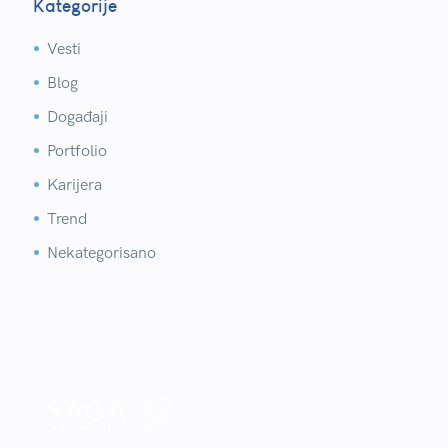
Kategorije
Vesti


Blog


Događaji


Portfolio


Karijera


Trend


Nekategorisano

