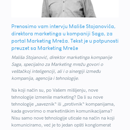
Prenosimo vam intervju Mališe Stojanovića,
direktora marketinga u kompaniji Saga, za
portal Marketing Mreža. Tekst je u potpunosti
preuzet sa Marketing Mreže
Mališa Stojanović, direktor marketinga kompanije
Saga, specijalno za Marketing mrežu govori o
veštačkoj inteligenciji, ali i o sinergiji između
kompanija, agencija i tehnologije.
Na koji način su, po Vašem mišljenju, nove
tehnologije izmenile marketing? Da li su nove
tehnologije „saveznik“ ili „protivnik“ kompanijama,
kada govorimo o marketinškim komunikacijama?
Nisu samo nove tehnologije uticale na način na koji
komuniciramo, već je to jedan opšti konglomerat