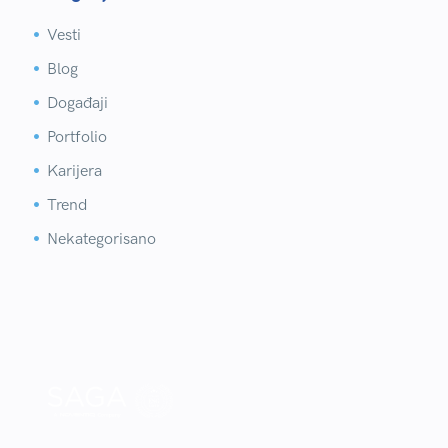
Vesti


Blog


Događaji


Portfolio


Karijera


Trend


Nekategorisano

