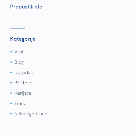
Propustili ste
Kategorije
Vesti


Blog


Događaji


Portfolio


Karijera


Trend


Nekategorisano

