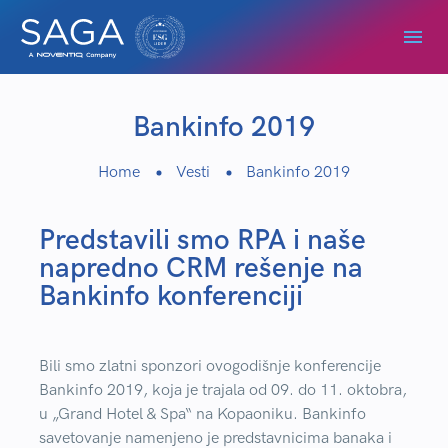
Bankinfo 2019
Home
Vesti
Bankinfo 2019
Predstavili smo RPA i naše
napredno CRM rešenje na
Bankinfo konferenciji
Bili smo zlatni sponzori ovogodišnje konferencije
Bankinfo 2019, koja je trajala od 09. do 11. oktobra,
u „Grand Hotel & Spa“ na Kopaoniku. Bankinfo
savetovanje namenjeno je predstavnicima banaka i