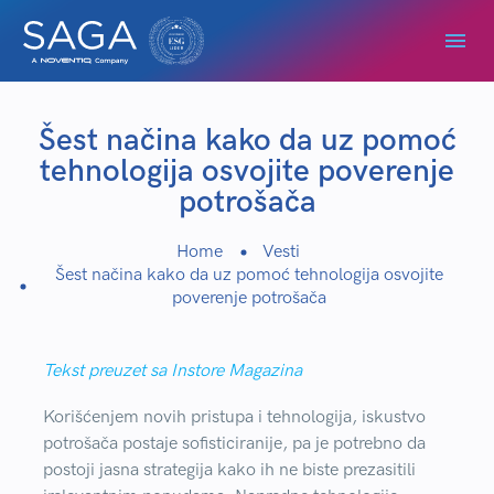
Šest načina kako da uz pomoć
tehnologija osvojite poverenje
potrošača
Home
Vesti
Šest načina kako da uz pomoć tehnologija osvojite
poverenje potrošača
Tekst preuzet sa Instore Magazina
Korišćenjem novih pristupa i tehnologija, iskustvo
potrošača postaje sofisticiranije, pa je potrebno da
postoji jasna strategija kako ih ne biste prezasitili