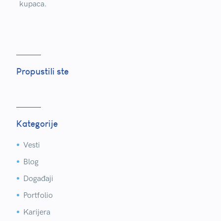
kupaca.
Propustili ste
Kategorije
Vesti


Blog


Događaji


Portfolio


Karijera

