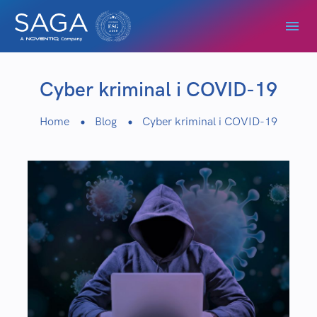
Cyber kriminal i COVID-19
Home
Blog
Cyber kriminal i COVID-19