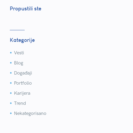
Propustili ste
Kategorije
Vesti


Blog


Događaji


Portfolio


Karijera


Trend


Nekategorisano

