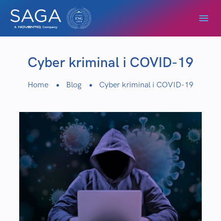
Cyber kriminal i COVID-19
Home
Blog
Cyber kriminal i COVID-19