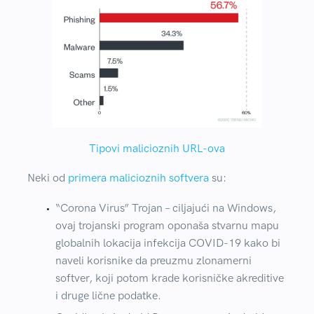
Tipovi malicioznih URL-ova
Neki od
primera malicioznih softvera
su:
“Corona Virus” Trojan
– ciljajući na Windows,
ovaj trojanski program oponaša stvarnu mapu
globalnih lokacija infekcija COVID-19 kako bi
naveli korisnike da preuzmu zlonamerni
softver, koji potom krade korisničke akreditive
i druge lične podatke.